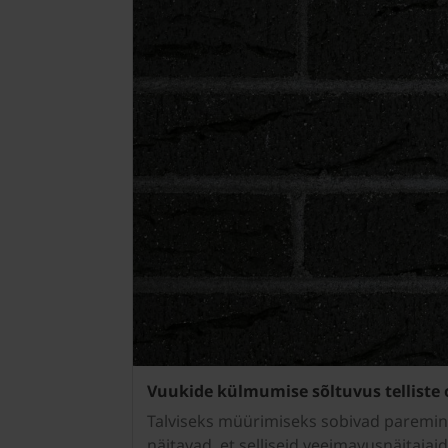
Vuukide külmumise sõltuvus telliste
Talviseks müürimiseks sobivad paremini 
näitavad, et selliseid veeimavusnäitaja