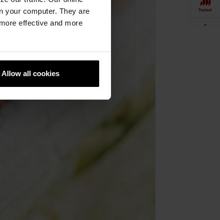
n your computer. They are
Tooted
, more effective and more
Näidistesaal
Allow all cookies