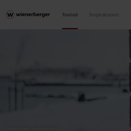
Tooted
Inspiratsioon
© Heikki Avent / Wienerberger AS