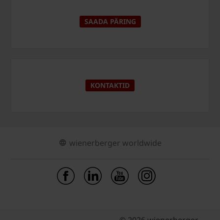
SAADA PÄRING
KONTAKTID
wienerberger worldwide
© 2026 wienerberger