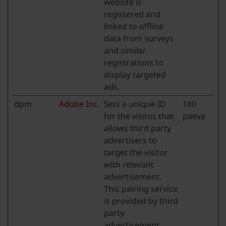
website is
registered and
linked to offline
data from surveys
and similar
registrations to
display targeted
ads.
dpm
Adobe Inc.
Sets a unique ID
180
for the visitor, that
päeva
allows third party
advertisers to
target the visitor
with relevant
advertisement.
This pairing service
is provided by third
party
advertisement