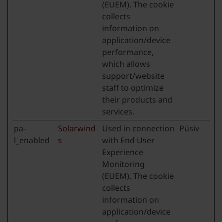
(EUEM). The cookie
collects
information on
application/device
performance,
which allows
support/website
staff to optimize
their products and
services.
pa-
Solarwind
Used in connection
Püsiv
l_enabled
s
with End User
Experience
Monitoring
(EUEM). The cookie
collects
information on
application/device