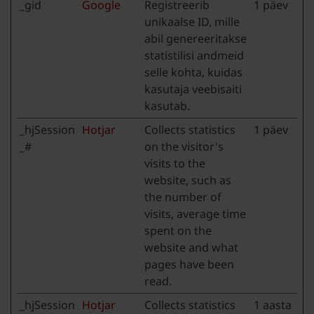
_gid
Google
Registreerib
1 päev
unikaalse ID, mille
abil genereeritakse
statistilisi andmeid
selle kohta, kuidas
kasutaja veebisaiti
kasutab.
_hjSession
Hotjar
Collects statistics
1 päev
_#
on the visitor's
visits to the
website, such as
the number of
visits, average time
spent on the
website and what
pages have been
read.
_hjSession
Hotjar
Collects statistics
1 aasta