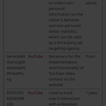
to collect non-
aastat
personal
information on the
visitor's behavior
and non-personal
visitor statistics,
which can be used
by a third-party ad-
targeting agency.
ServiceWo
YouTube
Necessary for the
Püsiv
rkerLogsD
implementation
atabase#S
and functionality of
WHealthL
YouTube video-
og
content on the
website.
TESTCOO
YouTube
Used to track
1 päev
KIESENAB
user’s interaction
LED
with embedded