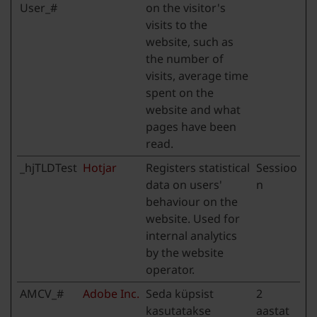
User_#
on the visitor's
visits to the
website, such as
the number of
visits, average time
spent on the
website and what
pages have been
read.
_hjTLDTest
Hotjar
Registers statistical
Sessioo
data on users'
n
behaviour on the
website. Used for
internal analytics
by the website
operator.
AMCV_#
Adobe Inc.
Seda küpsist
2
kasutatakse
aastat