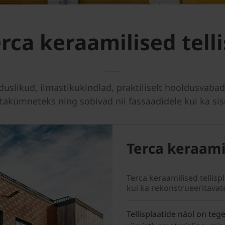
rca keraamilised tell
duslikud, ilmastikukindlad, praktiliselt hooldusvaba
takümneteks ning sobivad nii fassaadidele kui ka si
Terca keraamil
Terca keraamilised tellisp
kui ka rekonstrueeritavat
Tellisplaatide näol on te