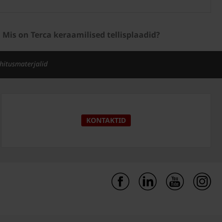
Mis on Terca keraamilised tellisplaadid?
ehitusmaterjalid
KONTAKTID