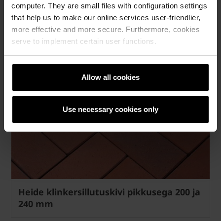
computer. They are small files with configuration settings
that help us to make our online services user-friendlier,
more effective and more secure. Furthermore, cookies
serve to implement certain user functions.
Allow all cookies
Use necessary cookies only
Heide klinkersillutuskivi pikkusega 200 ja
240 mm