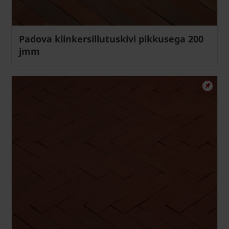
Padova klinkersillutuskivi pikkusega 200
jmm