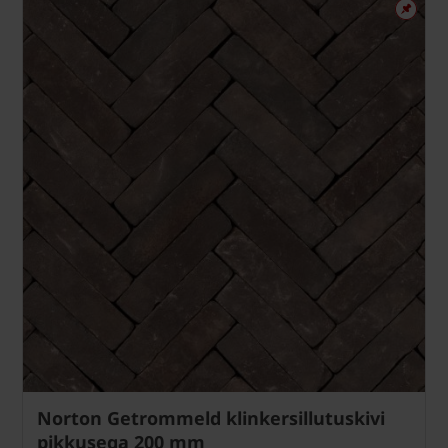
Norton Getrommeld klinkersillutuskivi
pikkusega 200 mm