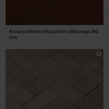
Paviona klinkersillutuskivi pikkusega 200
mm