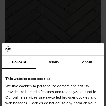
Consent
Details
About
This website uses cookies
Grafiit Kare klinkersillutuskivi pikkusega
250 mm
We use cookies to personalize content and ads, to
provide social media features and to analyze our traffic.
Our online services use so-called browser cookies and
web beacons. Cookies do not cause any harm on your