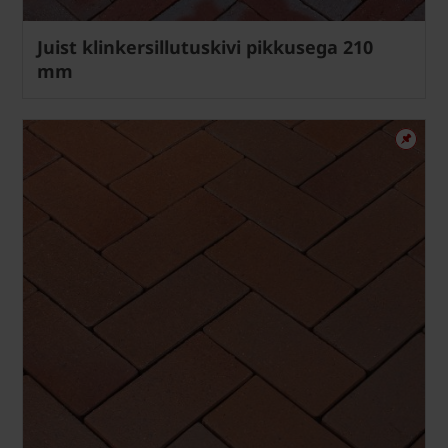
Juist klinkersillutuskivi pikkusega 210
mm