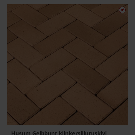
Husum Gelbbunt klinkersillutuskivi