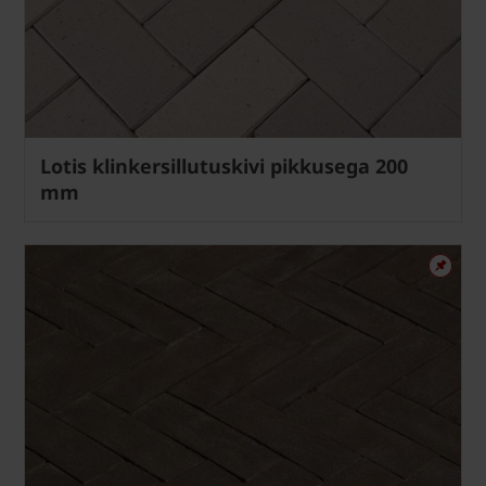
Lotis klinkersillutuskivi pikkusega 200
mm