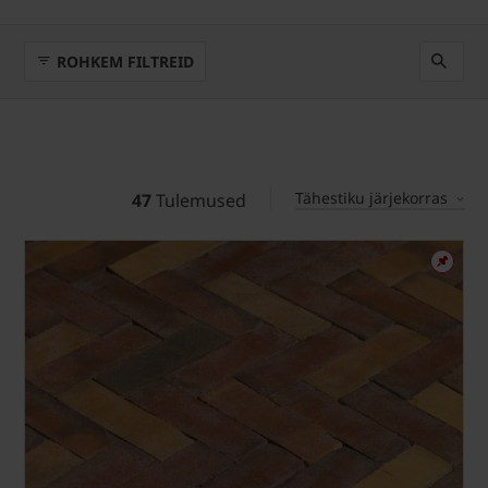
ROHKEM FILTREID
Tähestiku järjekorras
47
Tulemused