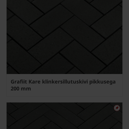
Grafiit Kare klinkersillutuskivi pikkusega
200 mm