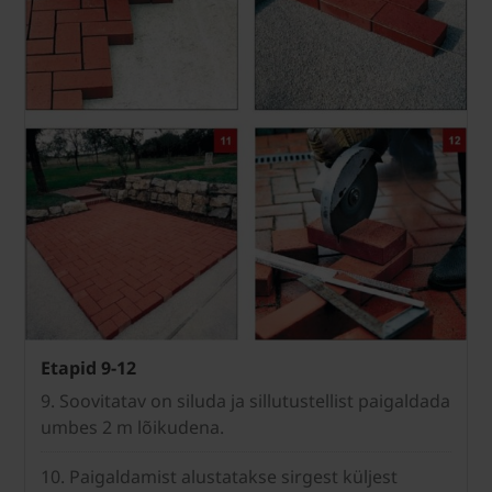
Etapid 9-12
9. Soovitatav on siluda ja sillutustellist paigaldada
umbes 2 m lõikudena.
10. Paigaldamist alustatakse sirgest küljest