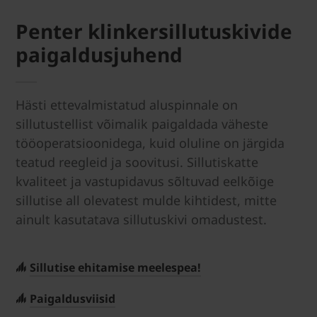
Penter klinkersillutuskivide
paigaldusjuhend
Hästi ettevalmistatud aluspinnale on
sillutustellist võimalik paigaldada väheste
tööoperatsioonidega, kuid oluline on järgida
teatud reegleid ja soovitusi. Sillutiskatte
kvaliteet ja vastupidavus sõltuvad eelkõige
sillutise all olevatest mulde kihtidest, mitte
ainult kasutatava sillutuskivi omadustest.
Sillutise ehitamise meelespea!
Paigaldusviisid