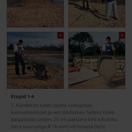
Etapid 1-4
1. Kandekiht tuleb rajada vastupidav,
külmumiskindel ja vett läbilaskev. Selleks tuleb
paigaldada umbes 25 cm paksune kiht killustiku
(tera suurusega 8-16 mm) või kruusa (tera