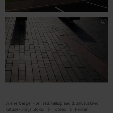
Wienerberger - tellised, tellisplaadid, sillutuskivid,
katusekivid ja plokid
Tooted
Penter