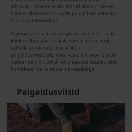
sõltuvalt. Hästi ettevalmistatud aluspinnale on
klinkersillutuskive võimalik paigaldada väheste
tööoperatsioonidega.
Kujundusvõimalused on piiramatud, sest lisaks
klinkersillutuskivide laiale värvi ja formaatide
valikule on olemas laias valikus
paigaldusmustreid, mida vastavalt soovile saab
varieerida piki-, põiki- või diagonaalsuunas ning
kombineerida ka teiste materjalidega.
Paigaldusviisid