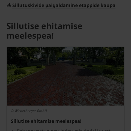
Sillutuskivide paigaldamine etappide kaupa
Sillutise ehitamise
meelespea!
© Wienerberger GmbH
Sillutise ehitamise meelespea!