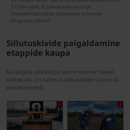
3-5 mm laiad, et pinnasevibraatoriga
tihendamisel vältida kiviservade erinevale
kõrgusele jäämist.
Sillutuskivide paigaldamine
etappide kaupa
Kui järgida juhiseid ja samm sammu haaval
toimetada, on tulemus pilkupüüdev ja kestab
aastakümneid!