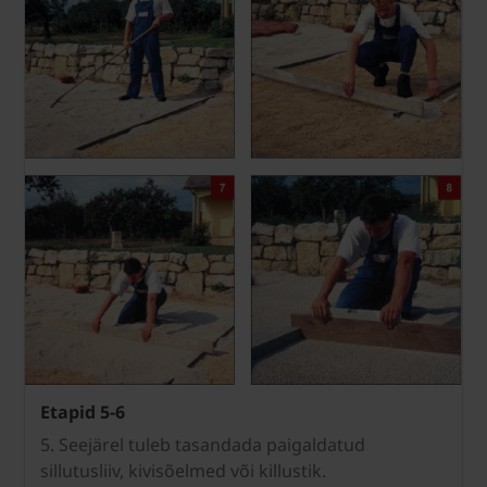
Etapid 5-6
5. Seejärel tuleb tasandada paigaldatud
sillutusliiv, kivisõelmed või killustik.