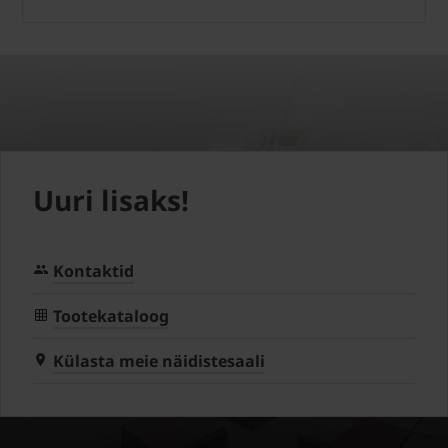
Uuri lisaks!
Kontaktid
Tootekataloog
Külasta meie näidistesaali