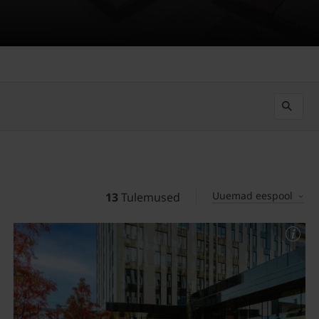
Uuemad eespool
13
Tulemused