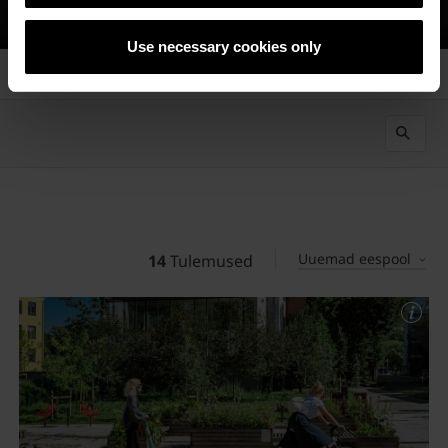
Use necessary cookies only
Uuemad eespool
14
Tulemused