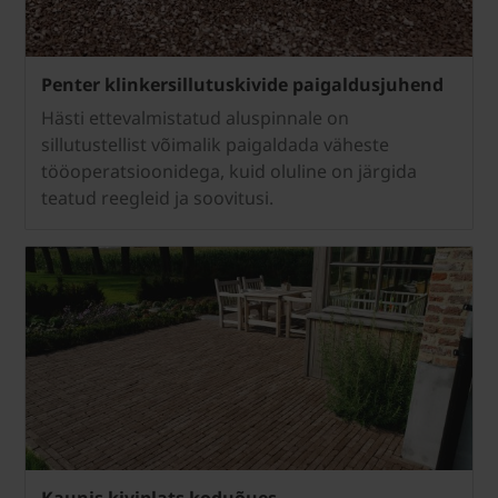
Penter klinkersillutuskivide paigaldusjuhend
Hästi ettevalmistatud aluspinnale on
sillutustellist võimalik paigaldada väheste
tööoperatsioonidega, kuid oluline on järgida
teatud reegleid ja soovitusi.