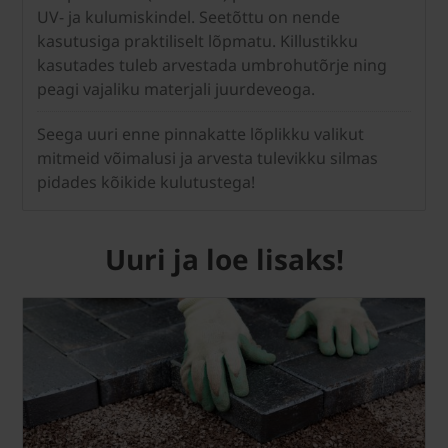
UV- ja kulumiskindel. Seetõttu on nende
kasutusiga praktiliselt lõpmatu. Killustikku
kasutades tuleb arvestada umbrohutõrje ning
peagi vajaliku materjali juurdeveoga.
Seega uuri enne pinnakatte lõplikku valikut
mitmeid võimalusi ja arvesta tulevikku silmas
pidades kõikide kulutustega!
Uuri ja loe lisaks!