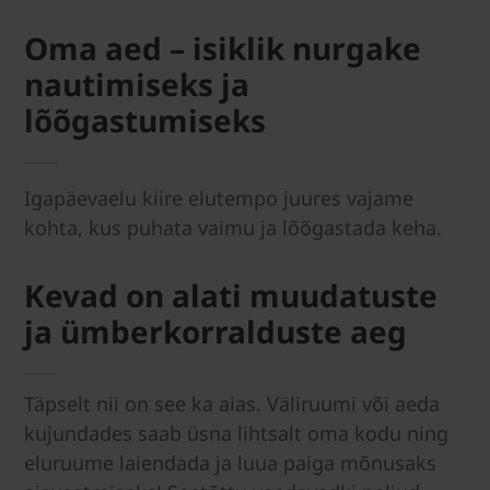
Oma aed – isiklik nurgake
nautimiseks ja
lõõgastumiseks
Igapäevaelu kiire elutempo juures vajame
kohta, kus puhata vaimu ja lõõgastada keha.
Kevad on alati muudatuste
ja ümberkorralduste aeg
Täpselt nii on see ka aias. Väliruumi või aeda
kujundades saab üsna lihtsalt oma kodu ning
eluruume laiendada ja luua paiga mõnusaks