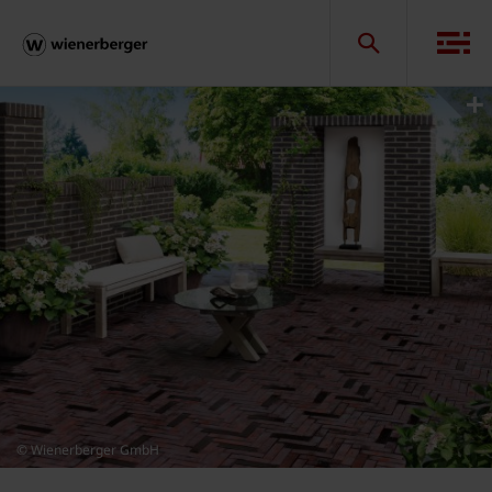
© Wienerberger GmbH