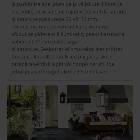
ja parkimisalade, platside ja väljakute, kõnni- ja
aiateede, terasside jne rajamiseks võib kasutada
sillutuskive paksusega 52 või 71 mm.
Teedel, mis on ette nähtud ka raskemate
sõidukite pidevaks liikumiseks, peaks kasutama
vähemalt 71 mm paksusega
sillutuskive. Seejuures ei oma tehnilises mõttes
tähtsust, kas sillutustellised paigaldatakse
tavapärasel viisil lapiti või hoopis serviti. Igal
juhul peavad vuugid olema 3-5 mm laiad.