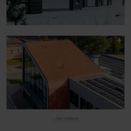
...lae rohkem