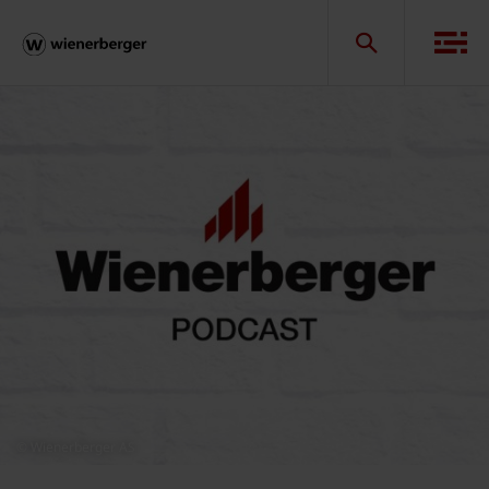
© Wienerberger AS