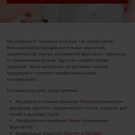
Мы открыли в Таллинне шоу-рум, где представлен
большой выбор фасадных и печных кирпичей,
керамической плитки, клинкерной брусчатки, черепицы
и строительных блоков. Здесь Вы найдёте более
широкий, чем в магазинах, ассортимент нашей
продукции и получите профессиональную
консультацию!
В нашем шоу-руме представлены:
Фасадные и печные решения
Terca
(керамические
фасадные кирпичи, керамическая плитка, кирпичи для
печей и дымовых труб);
Ландшафтные решения
Penter
(клинкерная
брусчатка);
Кровельные решения
Koramic и Tondach