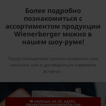
Более подробно
познакомиться с
ассортиментом продукции
Wienerberger можно в
нашем шоу-руме!
Перед посещением просим позвонить или
написать нам и договориться о времени
встречи.
НАПИШИ НА ЭЛ. АДРЕС-
PROJEKTID@WIENERBERGER.COM