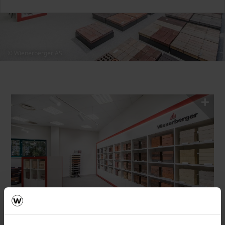
© Wienerberger AS