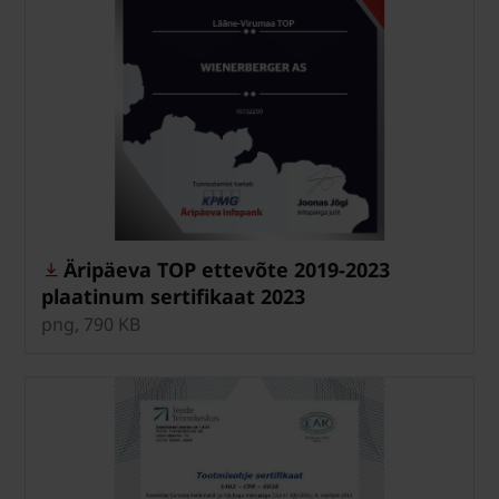
Äripäeva TOP ettevõte 2019-2023
plaatinum sertifikaat 2023
png, 790 KB