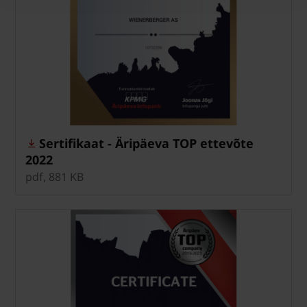
Sertifikaat - Äripäeva TOP ettevõte
2022
pdf, 881 KB