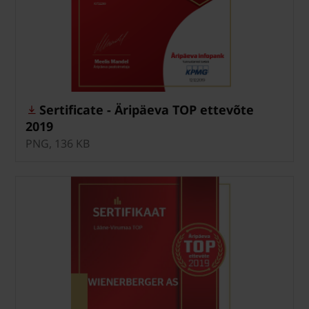
Sertificate - Äripäeva TOP ettevõte
2019
PNG, 136 KB