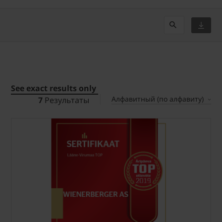
See exact results only
Алфавитный (по алфавиту)
7
Результаты