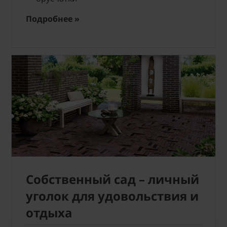
Подробнее »
Собственный сад – личный
уголок для удовольствия и
отдыха