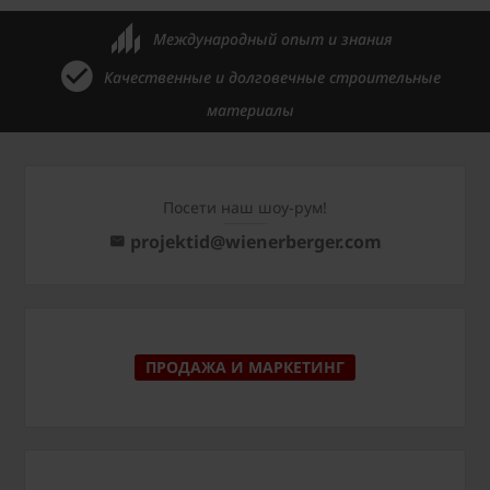
Международный опыт и знания
Качественные и долговечные строительные
материалы
Посети наш шоу-рум!
projektid@wienerberger.com
ПРОДАЖА И МАРКЕТИНГ