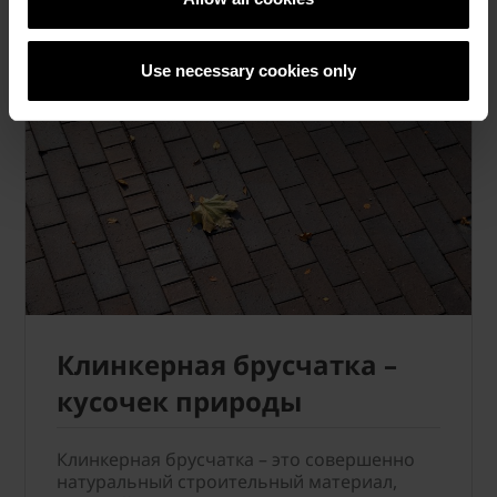
Подробнее »
Use necessary cookies only
Клинкерная брусчатка –
кусочек природы
Клинкерная брусчатка – это совершенно
натуральный строительный материал,