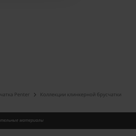
чатка Penter
Коллекции клинкерной брусчатки
ительные материалы