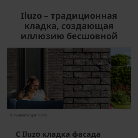
Iluzo – традиционная
кладка, создающая
иллюзию бесшовной
© Wienerberger nv/sa
С Iluzo кладка фасада