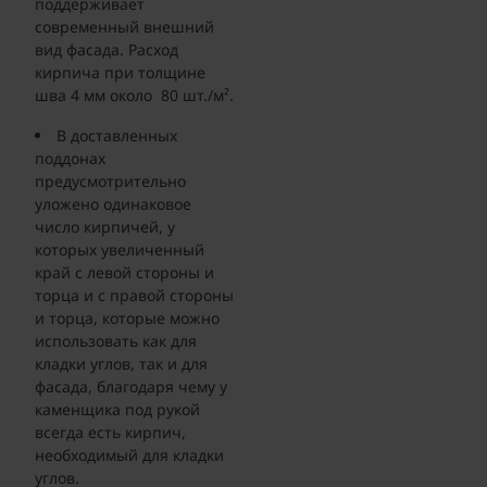
поддерживает
современный внешний
вид фасада. Расход
кирпича при толщине
шва 4 мм около 80 шт./м².
В доставленных
поддонах
предусмотрительно
уложено одинаковое
число кирпичей, у
которых увеличенный
край с левой стороны и
торца и с правой стороны
и торца, которые можно
использовать как для
кладки углов, так и для
фасада, благодаря чему у
каменщика под рукой
всегда есть кирпич,
необходимый для кладки
углов.