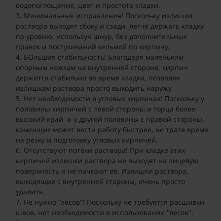
водопоглощение, цвет и простота кладки.
Минимальные исправления! Поскольку излишки
раствора выходят сбоку и сзади, легче держать кладку
по уровню, используя шнур, без дополнительных
правок и постукиваний кельмой по кирпичу.
БОльшая стабильность! Благодаря маленьким
опорным ножкам на внутренней стороне, кирпич
держится стабильно во время кладки, позволяя
излишкам раствора просто выходить наружу
Нет необходимости в угловых кирпичах! Поскольку у
половины кирпичей с левой стороны и торца более
высокий край и у другой половины с правой стороны,
каменщик может вести работу быстрее, не тратя время
на резку и подготовку угловых кирпичей.
Отсутствуют потёки раствора! При кладке этих
кирпичей излишки раствора не выходят на лицевую
поверхность и не пачкают её. Излишки раствора,
выходящие с внутренней стороны, очень просто
удалить.
Не нужно "лесов"! Поскольку не требуется расшивки
швов, нет необходимости в использовании "лесов".