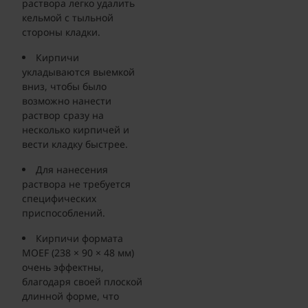
раствора легко удалить
кельмой с тыльной
стороны кладки.
Кирпичи
укладываются выемкой
вниз, чтобы было
возможно нанести
раствор сразу на
несколько кирпичей и
вести кладку быстрее.
Для нанесения
раствора не требуется
специфических
приспособлений.
Кирпичи формата
MOEF (238 × 90 × 48 мм)
очень эффектны,
благодаря своей плоской
длинной форме, что