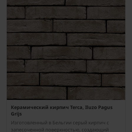
Керамический кирпич Terca, Iluzo Pagus
Grijs
Изготовленный в Бельгии серый кирпич с
запесоченной поверхностью, создающий