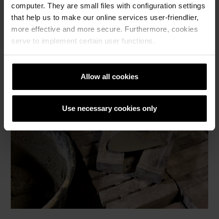
computer. They are small files with configuration settings
that help us to make our online services user-friendlier,
more effective and more secure. Furthermore, cookies
serve to implement certain user functions.
Allow all cookies
Use necessary cookies only