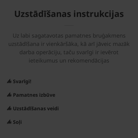
Uzstādīšanas instrukcijas
Uz labi sagatavotas pamatnes bruģakmens
uzstādīšana ir vienkāršāka, kā arī jāveic mazāk
darba operāciju, taču svarīgi ir ievērot
ieteikumus un rekomendācijas
Svarīgi!
Pamatnes izbūve
Uzstādīšanas veidi
Soļi