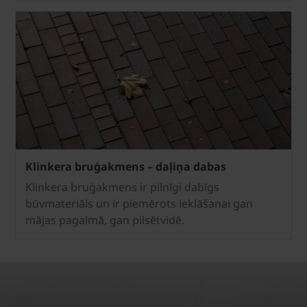
Klinkera bruģakmens – daļiņa dabas
Klinkera bruģakmens ir pilnīgi dabīgs
būvmateriāls un ir piemērots ieklāšanai gan
mājas pagalmā, gan pilsētvidē.