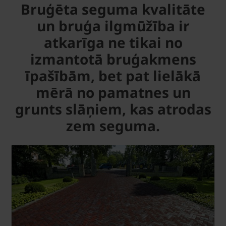
Bruģēta seguma kvalitāte
un bruģa ilgmūžība ir
atkarīga ne tikai no
izmantotā bruģakmens
īpašībām, bet pat lielākā
mērā no pamatnes un
grunts slāņiem, kas atrodas
zem seguma.