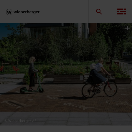
© Wienerberger AS