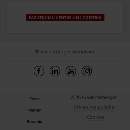
PASŪTĪJUMU CENTRS UN LOĢISTIKA
wienerberger worldwide
© 2026 wienerberger
Privātuma politika
Cookies