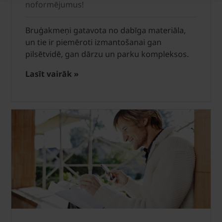
noformējumus!
Bruģakmeņi gatavota no dabīga materiāla,
un tie ir piemēroti izmantošanai gan
pilsētvidē, gan dārzu un parku kompleksos.
Lasīt vairāk »