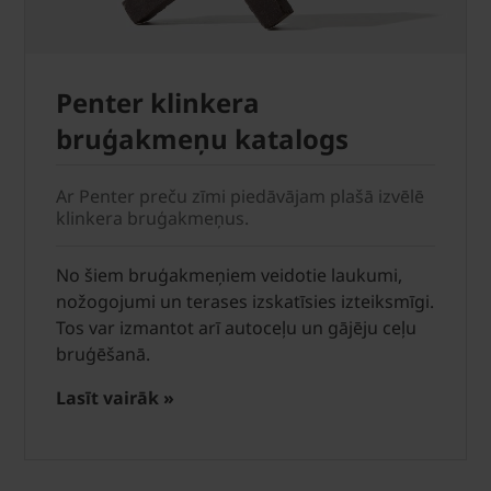
Penter klinkera
bruģakmeņu katalogs
Ar Penter preču zīmi piedāvājam plašā izvēlē
klinkera bruģakmeņus.
No šiem bruģakmeņiem veidotie laukumi,
nožogojumi un terases izskatīsies izteiksmīgi.
Tos var izmantot arī autoceļu un gājēju ceļu
bruģēšanā.
Lasīt vairāk »