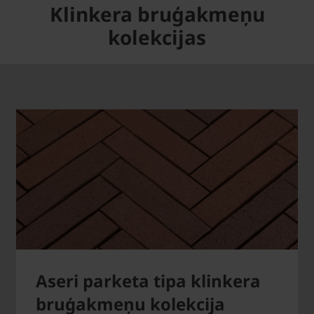
Klinkera bruģakmeņu
kolekcijas
Aseri parketa tipa klinkera
bruģakmeņu kolekcija