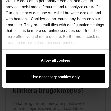
We use cookies to personalize content and ads, to
Lasīt vairāk »
provide social media features and to analyze our traffic.
Our online services use so-called browser cookies and
web beacons. Cookies do not cause any harm on your
computer. They are small files with configuration settings
that help us to make our online services user-friendlier,
more effective and more secure. Furthermore, cookies
serve to implement certain user functions.
Allow all cookies
Use necessary cookies only
Kāpēc izvēlēties Penter
klinkera bruģakmeņus?
Tā kā bruģakmeņi pieejami plašā izvēlē, ar
tiem iespējams izveidot visdažādākos