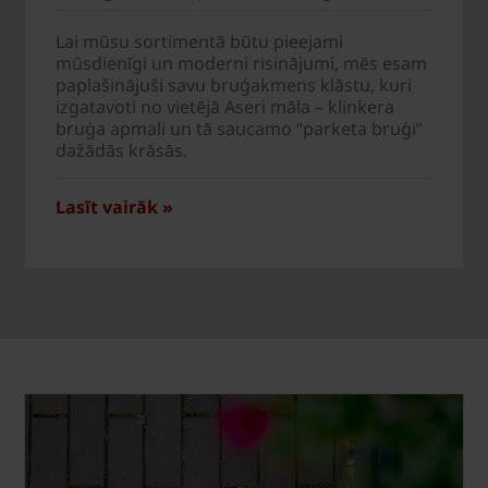
Lai mūsu sortimentā būtu pieejami
mūsdienīgi un moderni risinājumi, mēs esam
paplašinājuši savu bruģakmens klāstu, kuri
izgatavoti no vietējā Aseri māla – klinkera
bruģa apmali un tā saucamo “parketa bruģi”
dažādās krāsās.
Lasīt vairāk »