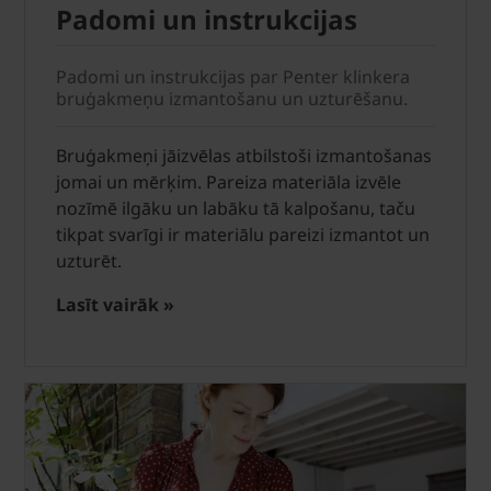
Padomi un instrukcijas
Padomi un instrukcijas par Penter klinkera
bruģakmeņu izmantošanu un uzturēšanu.
Bruģakmeņi jāizvēlas atbilstoši izmantošanas
jomai un mērķim. Pareiza materiāla izvēle
nozīmē ilgāku un labāku tā kalpošanu, taču
tikpat svarīgi ir materiālu pareizi izmantot un
uzturēt.
Lasīt vairāk »