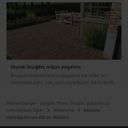
Skaisti bruģēts mājas pagalms
Bruģakmens ieklāšanu pagalmā var veikt arī
saimnieks pats. Lūk, daži norādījumi, kā to darīt.
Wienerberger - ķieģeļi, flīzes, bruģis, dakstiņi un
celtniecības bloki
Iedvesma
Ainavu
risinājumi un dārzu dizaini