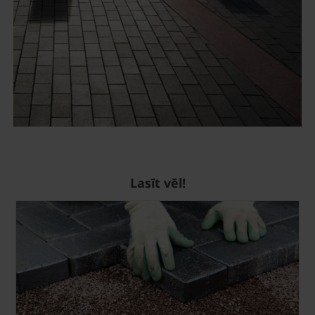
Lasīt vēl!