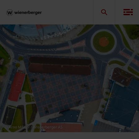
© Arno Mikkor / Wienerberger AS