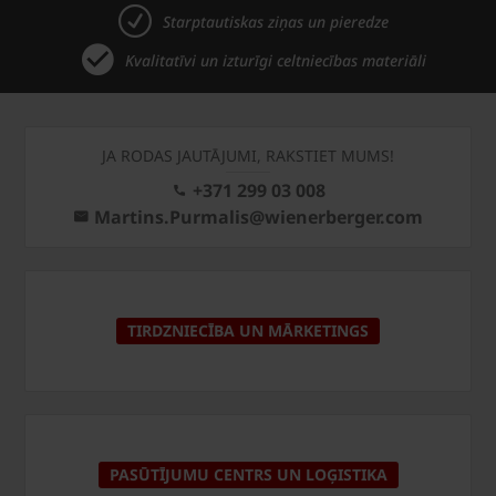
Starptautiskas ziņas un pieredze
Kvalitatīvi un izturīgi celtniecības materiāli
JA RODAS JAUTĀJUMI, RAKSTIET MUMS!
+371 299 03 008
Martins.Purmalis@wienerberger.com
TIRDZNIECĪBA UN MĀRKETINGS
PASŪTĪJUMU CENTRS UN LOĢISTIKA