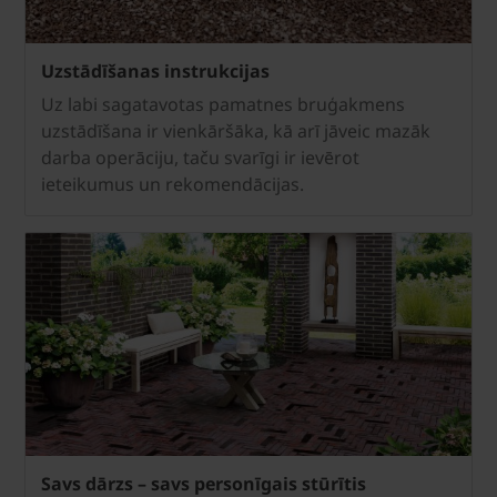
Uzstādīšanas instrukcijas
Uz labi sagatavotas pamatnes bruģakmens
uzstādīšana ir vienkāršāka, kā arī jāveic mazāk
darba operāciju, taču svarīgi ir ievērot
ieteikumus un rekomendācijas.
Savs dārzs – savs personīgais stūrītis