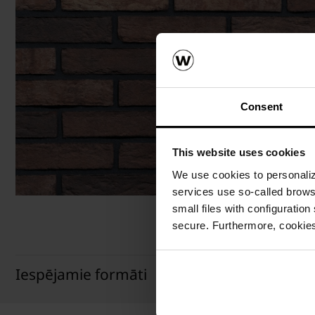
Consent
This website uses cookies
We use cookies to personalize
services use so-called brow
small files with configuration
secure. Furthermore, cookies
Iespējamie formāti