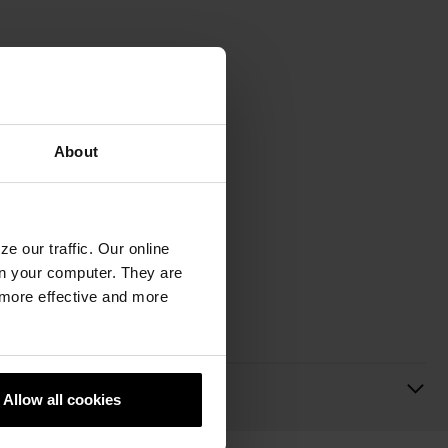
About
e our traffic. Our online
n your computer. They are
, more effective and more
Allow all cookies