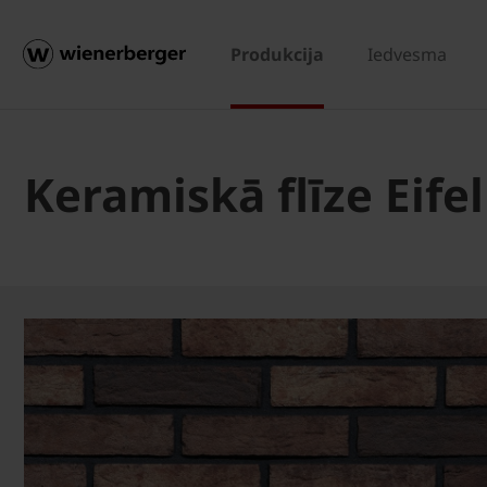
Produkcija
Iedvesma
Keramiskā flīze Eife