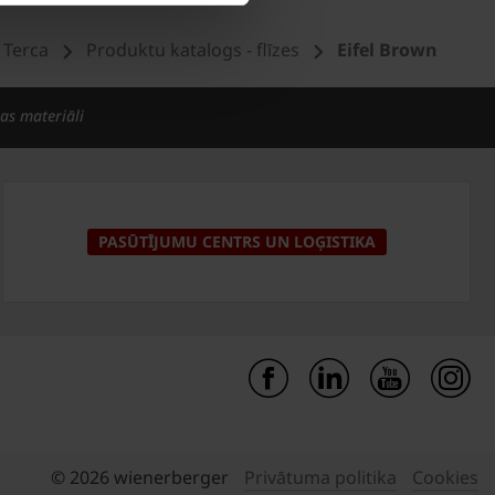
i Terca
Produktu katalogs - flīzes
Eifel Brown
bas materiāli
PASŪTĪJUMU CENTRS UN LOĢISTIKA
© 2026 wienerberger
Privātuma politika
Cookies