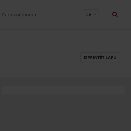
Par uzņēmumu
LV
IZPRINTĒT LAPU