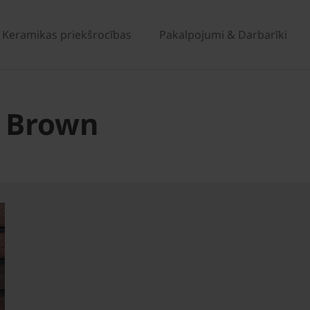
Keramikas priekšrocības
Pakalpojumi & Darbarīki
l Brown